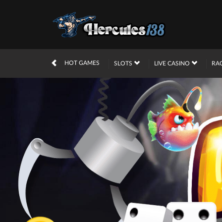
HOT GAMES
SLOTS
LIVE CASINO
RA