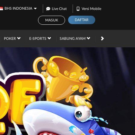
BHS INDONESIA
Live Chat
Versi Mobile
DAFTAR
MASUK
PROMOSI
POKER
E-SPORTS
SABUNG AYAM