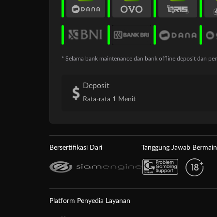
* Selama bank maintenance dan bank offline deposit dan pen
Deposit
Rata-rata 1 Menit
Bersertifikasi Dari
Tanggung Jawab Bermain
Platform Penyedia Layanan