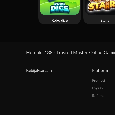
Robo dice
Stairs
Hercules138 - Trusted Master Online Gamin
Kebijaksanaan
Platform
Promosi
Loyalty
Referral