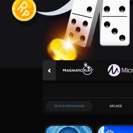
SEMUA PERMAINAN
ARCADE