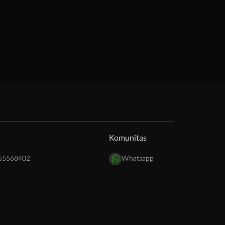
Komunitas
55568402
Whatsapp