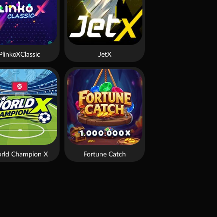
PlinkoXClassic
JetX
rld Champion X
Fortune Catch