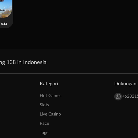
ocia
g 138 in Indonesia
Kategori
Dukungan
Hot Games
+62821
Slots
Live Casino
Race
Togel