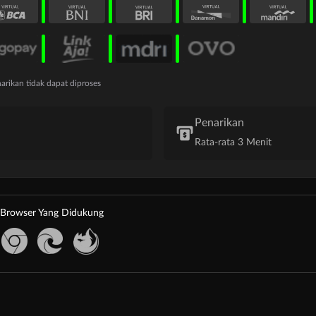
arikan tidak dapat diproses
Penarikan
Rata-rata 3 Menit
Browser Yang Didukung