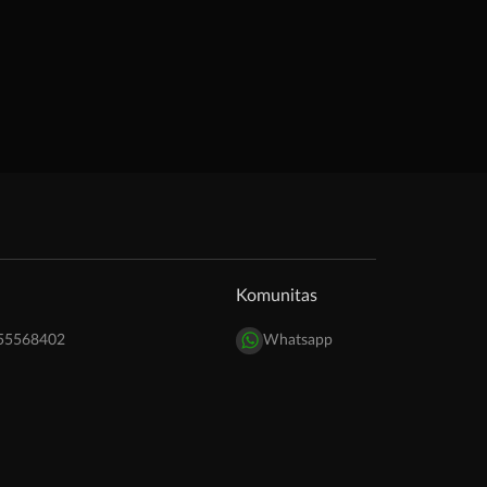
Komunitas
55568402
Whatsapp