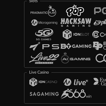
Slots
Live Casino