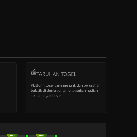
O
TARUHAN TOGEL
Platform togel yang menarik dari perusahan
terbaik di dunia yang menawarkan hadiah
kemenangan besar