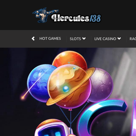
HOT GAMES
SLOTS
LIVE CASINO
RA