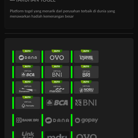
TARUHAN TOGEL
Platform togel yang menarik dari perusahan terbaik di dunia yang
menawarkan hadiah kemenangan besar