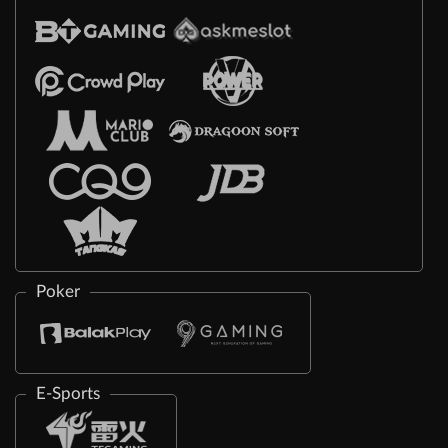
Poker
E-Sports