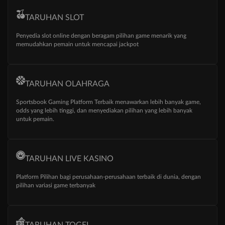
TARUHAN SLOT
Penyedia slot online dengan beragam pilihan game menarik yang
memudahkan pemain untuk mencapai jackpot
TARUHAN OLAHRAGA
Sportsbook Gaming Platform Terbaik menawarkan lebih banyak game,
odds yang lebih tinggi, dan menyediakan pilihan yang lebih banyak
untuk pemain.
TARUHAN LIVE KASINO
Platform Pilihan bagi perusahaan-perusahaan terbaik di dunia, dengan
pilihan variasi game terbanyak